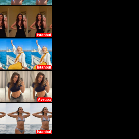
İstanbul
İstanbul
Avrupa
İstanbul