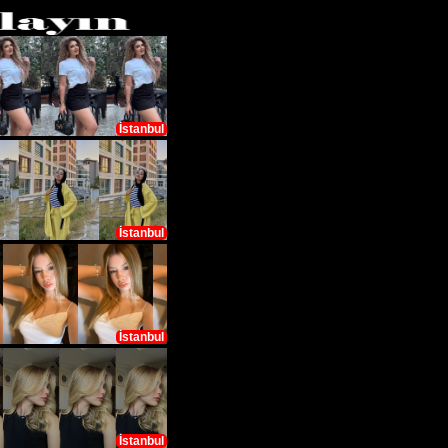
İstanbul
İstanbul
İstanbul
İstanbul