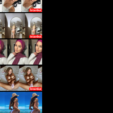
İstanbul
istanbul
İstanbul