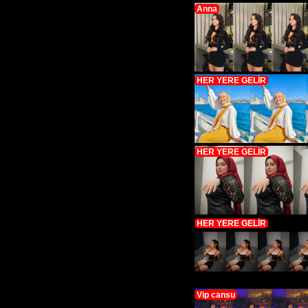
Anna
HER YERE GELİR
HER YERE GELİR
HER YERE GELİR
Vip cansu