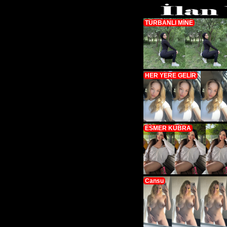
TÜRBANLI MİNE
HER YERE GELİR
ESMER KÜBRA
Cansu