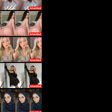
istanbul
istanbul
İstanbul
istanbul