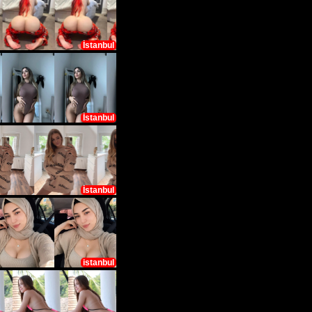
İstanbul
İstanbul
İstanbul
istanbul