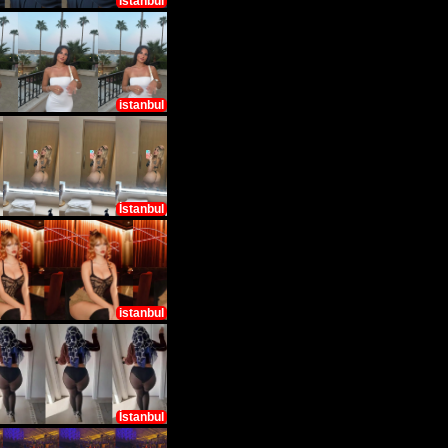
İstanbul
istanbul
İstanbul
istanbul
İstanbul