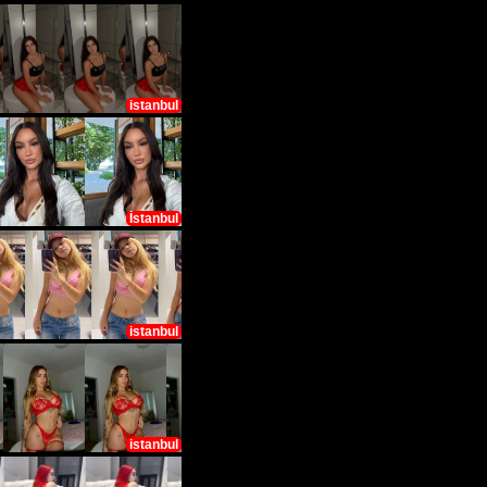
istanbul
İstanbul
istanbul
istanbul