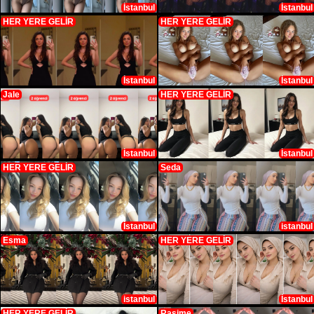
İstanbul
İstanbul
HER YERE GELİR
HER YERE GELİR
İstanbul
İstanbul
Jale
HER YERE GELİR
İstanbul
İstanbul
HER YERE GELİR
Seda
İstanbul
istanbul
Esma
HER YERE GELİR
istanbul
İstanbul
HER YERE GELİR
Rasime