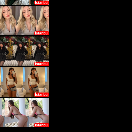
İstanbul
İstanbul
istanbul
İstanbul
istanbul