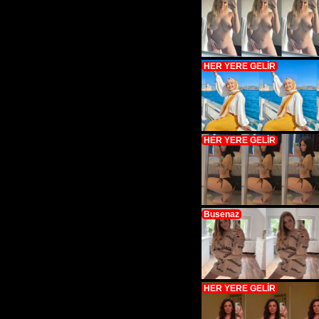
HER YERE GELİR
HER YERE GELİR
Busenaz
HER YERE GELİR