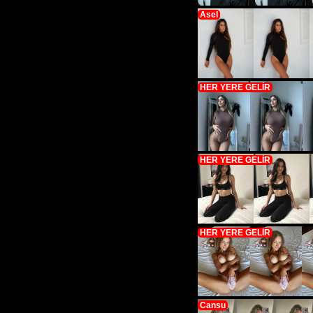
Asel
HER YERE GELİR
HER YERE GELİR
HER YERE GELİR
Cansu