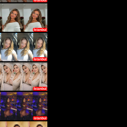
istanbul
İstanbul
İstanbul
İstanbul
istanbul