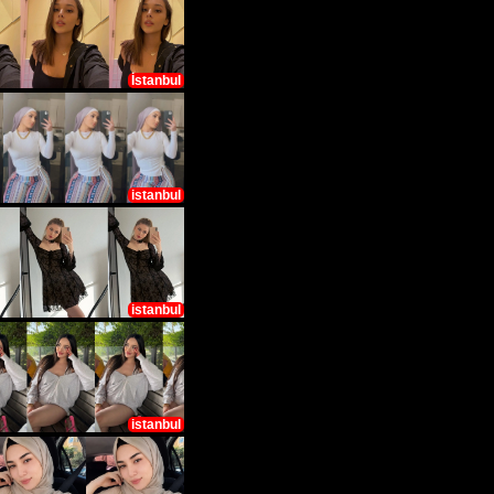
İstanbul
istanbul
istanbul
istanbul