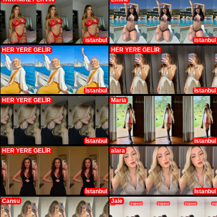
istanbul
istanbul
HER YERE GELİR
HER YERE GELİR
İstanbul
İstanbul
HER YERE GELİR
Maria
İstanbul
istanbul
HER YERE GELİR
alara
İstanbul
İstanbul
Cansu
Jale