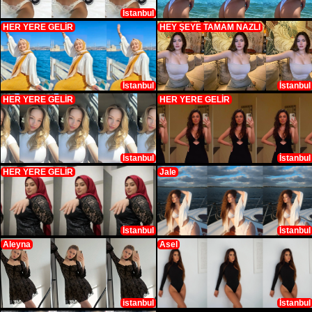
İstanbul
HER YERE GELİR
HEY ŞEYE TAMAM NAZLI
İstanbul
İstanbul
HER YERE GELİR
HER YERE GELİR
İstanbul
İstanbul
HER YERE GELİR
Jale
İstanbul
İstanbul
Aleyna
Asel
istanbul
İstanbul