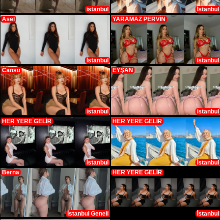
istanbul
İstanbul
Asel
YARAMAZ PERVİN
İstanbul
istanbul
Cansu
EYŞAN
istanbul
istanbul
HER YERE GELİR
HER YERE GELİR
İstanbul
İstanbul
Berna
HER YERE GELİR
İstanbul Geneli
İstanbul