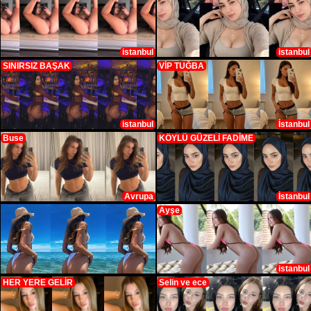
istanbul
istanbul
SINIRSIZ BAŞAK
VİP TUĞBA
istanbul
İstanbul
Buse
KÖYLÜ GÜZELİ FADİME
Avrupa
İstanbul
Ayşe
istanbul
HER YERE GELİR
Selin ve ece