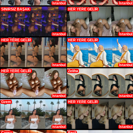
İstanbul
İstanbul
SINIRSIZ BAŞAK
HER YERE GELİR
istanbul
İstanbul
HER YERE GELİR
HER YERE GELİR
İstanbul
İstanbul
HER YERE GELİR
Zeliha
İstanbul
istanbul
Gzem
HER YERE GELİR
istanbul
İstanbul
Cansu
Beril